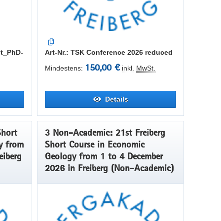
nt_PhD-
Art-Nr.: TSK Conference 2026 reduced
150,00 €
Mindestens:
inkl.
MwSt.
Details
Short
3 Non-Academic: 21st Freiberg
y from
Short Course in Economic
eiberg
Geology from 1 to 4 December
2026 in Freiberg (Non-Academic)