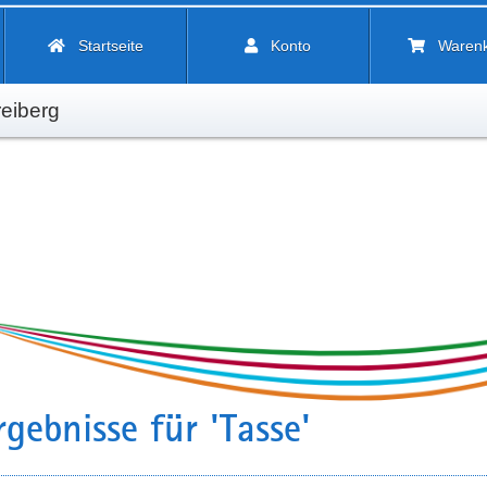
Startseite
Konto
Waren
eiberg
gebnisse für 'Tasse'