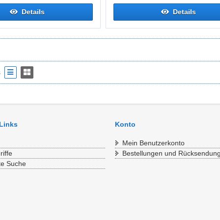
Details
Details
s
 Links
Konto
Mein Benutzerkonto
iffe
Bestellungen und Rücksendun
te Suche