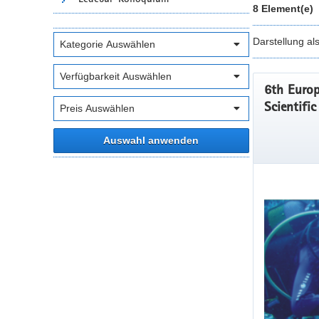
8 Element(e)
Darstellung al
6th Europ
Scientifi
Auswahl anwenden