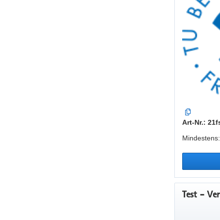
Art-Nr.: 2
Mindestens:
Test - Ve