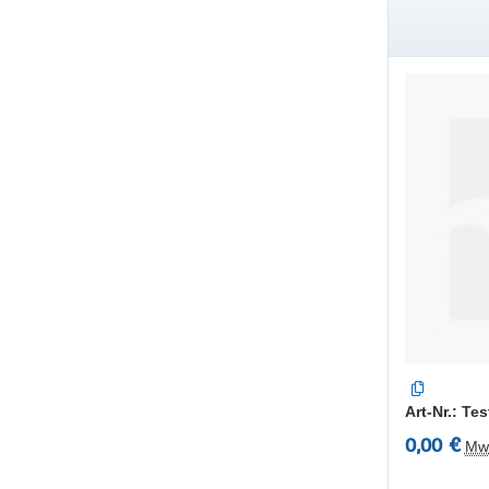
Art-Nr.: Te
0,00 €
Mw