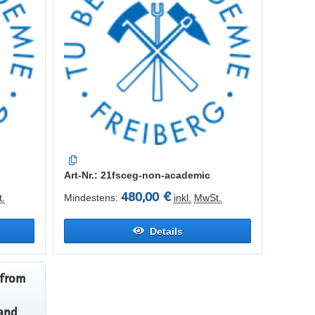
Art-Nr.: 21fsceg-non-academic
480,00 €
.
Mindestens:
inkl.
MwSt.
Details