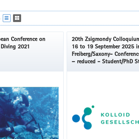
s
ean Conference on
20th Zsigmondy Colloquiu
c Diving 2021
16 to 19 September 2025 i
Freiberg/Saxony- Conferenc
– reduced - Student/PhD S