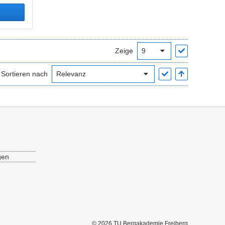
Zeige
Sortieren nach
gen
© 2026 TU Bergakademie Freiberg