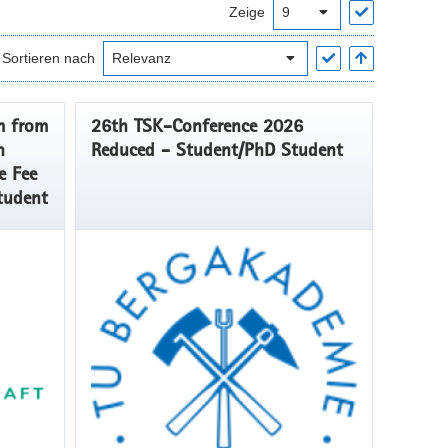
Zeige
Sortieren nach
m from
26th TSK-Conference 2026
n
Reduced - Student/PhD Student
e Fee
tudent