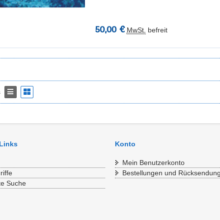
50,00 €
MwSt.
befreit
s
 Links
Konto
Mein Benutzerkonto
iffe
Bestellungen und Rücksendun
te Suche