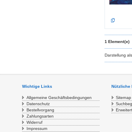
1 Element(e)
Darstellung al
Wichtige Links
Nützliche
Allgemeine Geschäftsbedingungen
Sitemap
Datenschutz
Suchbegr
Bestellvorgang
Erweiter
Zahlungsarten
Widerruf
Impressum