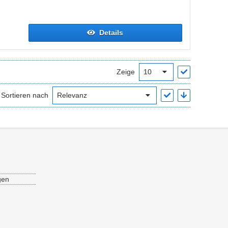
Details
Zeige
Sortieren nach
gen