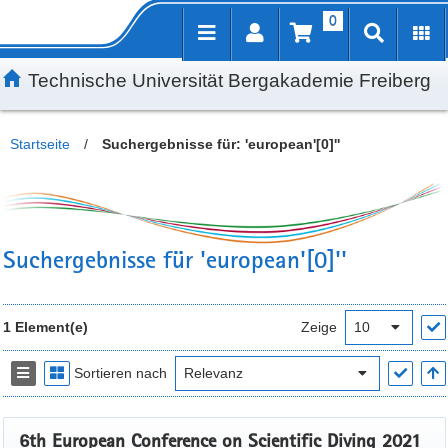
0
Inhalt
Kundenmenü
Suche
Servicemenü
Technische Universität Bergakademie Freiberg
Startseite
/
Suchergebnisse für: 'european'[0]''
Suchergebnisse für 'european'[0]''
1 Element(e)
Zeige
Sortieren nach
6th European Conference on Scientific Diving 2021