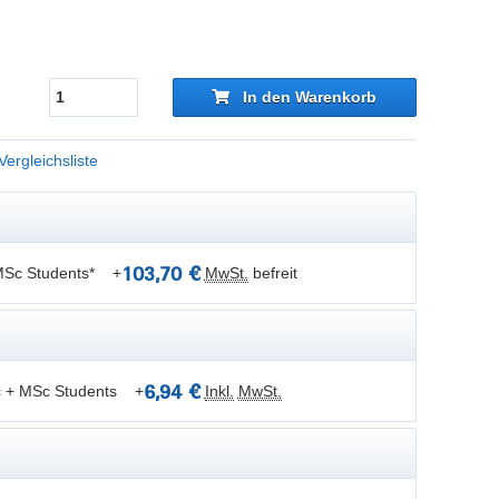
1
In den Warenkorb
Vergleichsliste
103,70 €
 MSc Students*
+
MwSt.
befreit
6,94 €
Sc + MSc Students
+
Inkl.
MwSt.