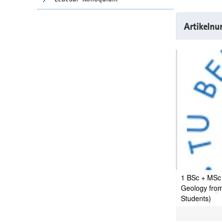
Artikeln
1 BSc + MSc 
Geology from
Students)