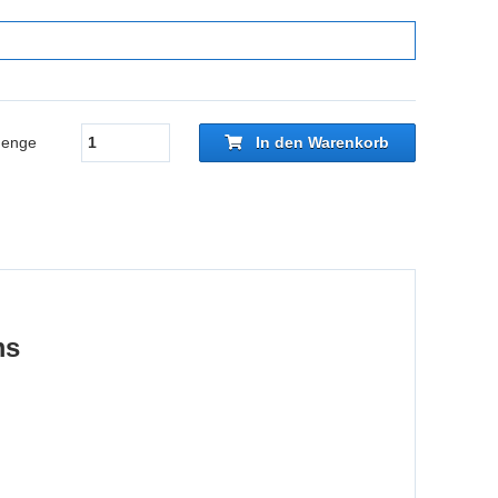
1
enge
In den Warenkorb
ms