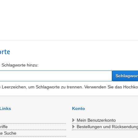
rte
 Schlagworte hinzu:
Schlagwor
 Leerzeichen, um Schlagworte zu trennen. Verwenden Sie das Hochk
 Links
Konto
Mein Benutzerkonto
iffe
Bestellungen und Rücksendun
te Suche