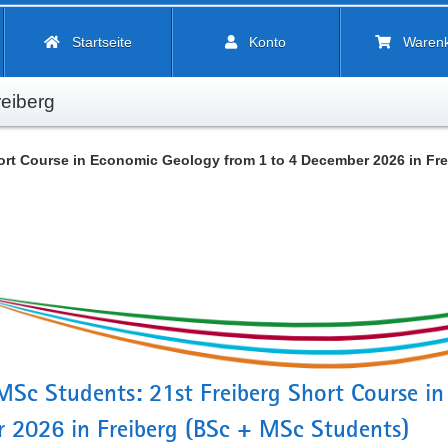
Startseite
Konto
Waren
eiberg
1 BSc + MSc Students: 21st Freiberg Short Course in Economic Geology 
MSc Students: 21st Freiberg Short Course i
 2026 in Freiberg (BSc + MSc Students)