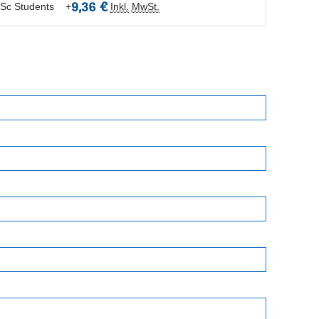
9,36 €
 MSc Students
+
Inkl.
MwSt.