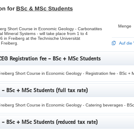
on for
BSc & MSc Students
Menge
erg Short Course in Economic Geology - Carbonatites
cal Mineral Systems - will take place from 1 to 4
in Freiberg at the Technische Universität
Freiberg.
Auf die 
CEG Registration fee - BSc + MSc Students
Freiberg Short Course in Economic Geology - Registration fee - BSc +
 - BSc + MSc Students (full tax rate)
Freiberg Short Course in Economic Geology - Catering beverages - B
 - BSc + MSc Students (reduced tax rate)