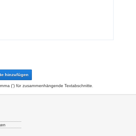
te hinzufügen
omma (') für zusammenhängende Textabschnitte.
gen