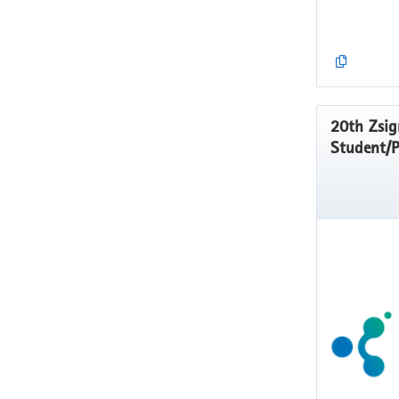
20th Zsig
Student/