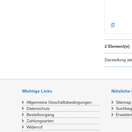
2 Element(e)
Darstellung al
Wichtige Links
Nützliche
Allgemeine Geschäftsbedingungen
Sitemap
Datenschutz
Suchbegr
Bestellvorgang
Erweiter
Zahlungsarten
Widerruf