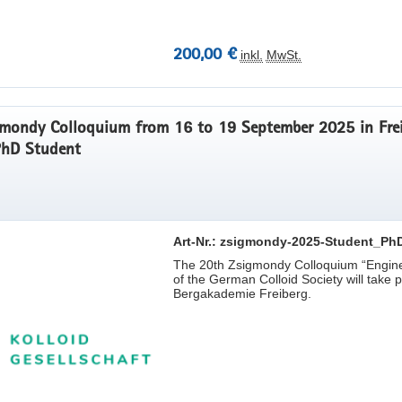
200,00 €
inkl.
MwSt.
mondy Colloquium from 16 to 19 September 2025 in Frei
PhD Student
Art-Nr.: zsigmondy-2025-Student_Ph
The 20th Zsigmondy Colloquium “Engineeri
of the German Colloid Society will take p
Bergakademie Freiberg.