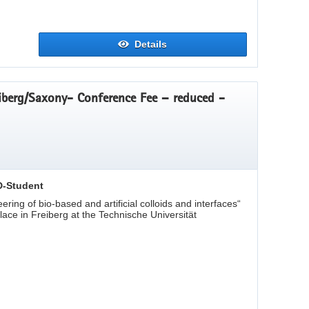
Details
berg/Saxony- Conference Fee – reduced -
D-Student
ng of bio-based and artificial colloids and interfaces“
lace in Freiberg at the Technische Universität