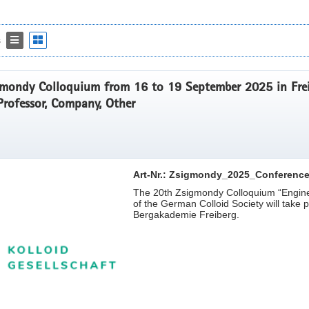
s
mondy Colloquium from 16 to 19 September 2025 in Frei
Professor, Company, Other
Art-Nr.: Zsigmondy_2025_Conference
The 20th Zsigmondy Colloquium “Engineeri
of the German Colloid Society will take p
Bergakademie Freiberg.