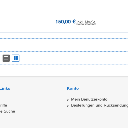
150,00 €
inkl.
MwSt.
s
 Links
Konto
Mein Benutzerkonto
iffe
Bestellungen und Rücksendun
te Suche