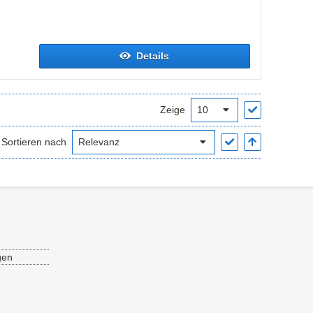
Details
Zeige
Sortieren nach
gen