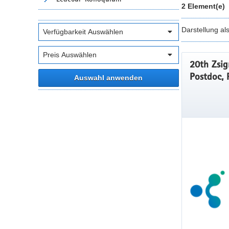
2 Element(e)
Darstellung al
20th Zsig
Postdoc, 
Auswahl anwenden