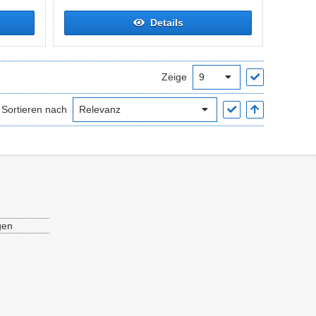
Details
Zeige
Sortieren nach
gen