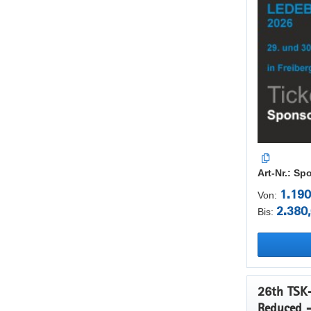
Art-Nr.: S
1.190
Von:
2.380
Bis:
26th TSK
Reduced 