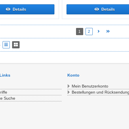
Details
Details
1
2
s
 Links
Konto
Mein Benutzerkonto
iffe
Bestellungen und Rücksendun
te Suche