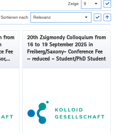
Zeige
Sortieren nach
m from
20th Zsigmondy Colloquium from
n
16 to 19 September 2025 in
ce Fee
Freiberg/Saxony- Conference Fee
or,
– reduced - Student/PhD Student