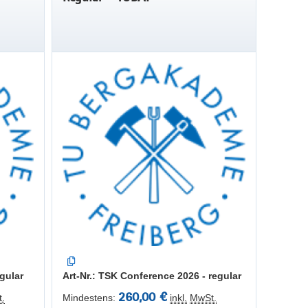
gular
Art-Nr.: TSK Conference 2026 - regular
260,00 €
.
Mindestens:
inkl.
MwSt.