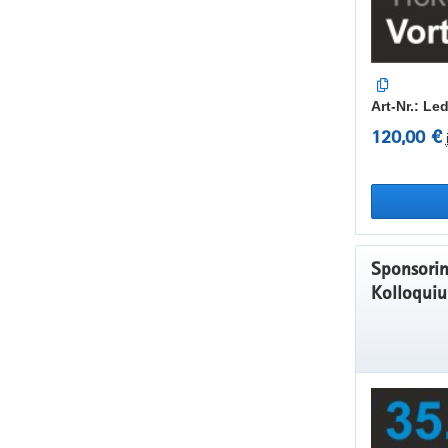
Art-Nr.: L
120,00 €
Sponsorin
Kolloquiu