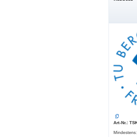
Art-Nr.: T
Mindestens: