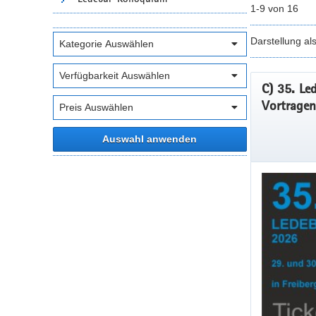
1-9 von 16
Darstellung al
C) 35. Le
Vortragen
Auswahl anwenden