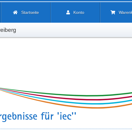
Startseite
Konto
Waren
eiberg
gebnisse für 'iec''