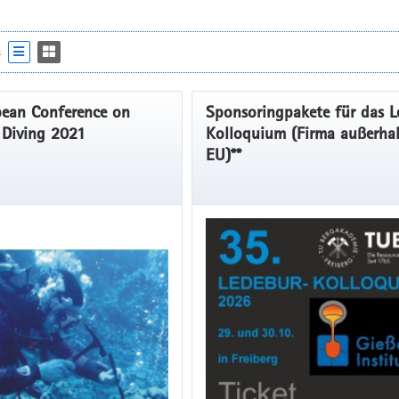
s
ean Conference on
Sponsoringpakete für das L
c Diving 2021
Kolloquium (Firma außerha
EU)**