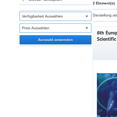
2 Element(e)
Darstellung al
6th Europ
Scientifi
Auswahl anwenden