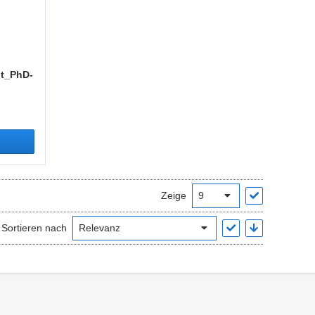
nt_PhD-
Zeige
Sortieren nach