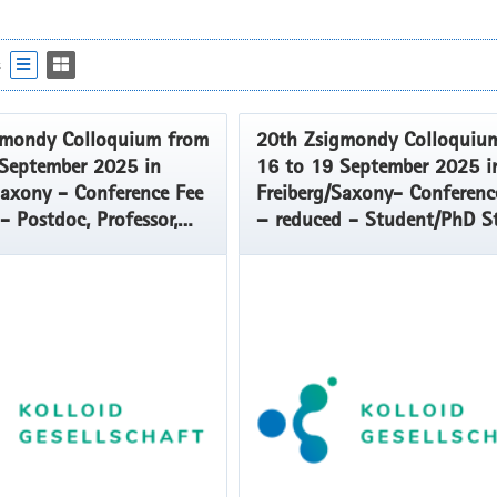
s
gmondy Colloquium from
20th Zsigmondy Colloquiu
September 2025 in
16 to 19 September 2025 i
Saxony - Conference Fee
Freiberg/Saxony- Conferenc
- Postdoc, Professor,
– reduced - Student/PhD S
 Other