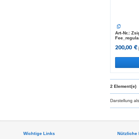
Art-Nr.: Z
Fee_regula
200,00 €
2 Element(e)
Darstellung al
Wichtige Links
Nützliche