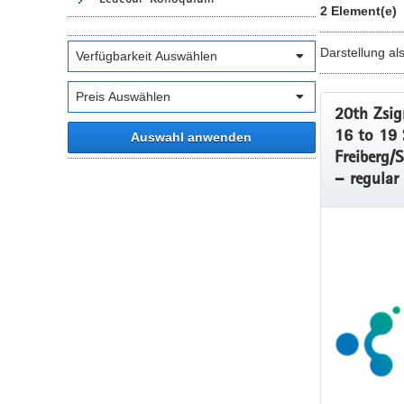
2 Element(e)
Darstellung al
20th Zsi
16 to 19 
Auswahl anwenden
Freiberg/
– regular 
Company,